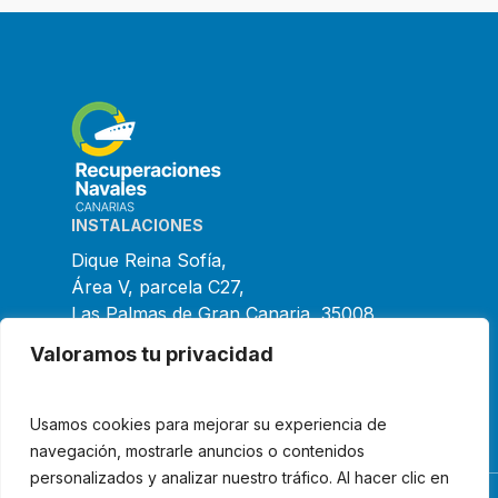
INSTALACIONES
Dique Reina Sofía,
Área V, parcela C27,
Las Palmas de Gran Canaria, 35008
España
Valoramos tu privacidad
CONTACTO
+34 928 475 396
Usamos cookies para mejorar su experiencia de
info@recuperacionesnavales.com
navegación, mostrarle anuncios o contenidos
personalizados y analizar nuestro tráfico. Al hacer clic en