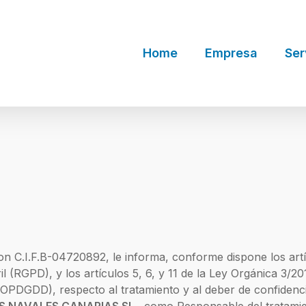
Home
Empresa
Ser
con C.I.F.B-04720892, le informa, conforme dispone los ar
l (RGPD), y los artículos 5, 6, y 11 de la Ley Orgánica 3/2
LOPDGDD), respecto al tratamiento y al deber de confidenci