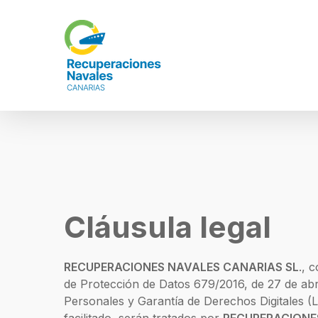
Skip
to
main
content
Cláusula legal
RECUPERACIONES NAVALES CANARIAS SL
., 
de Protección de Datos 679/2016, de 27 de abri
Personales y Garantía de Derechos Digitales (