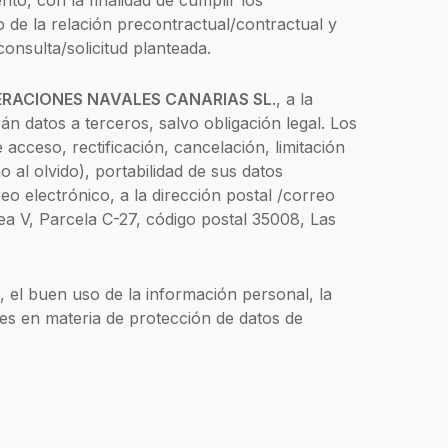
to, con la finalidad de cumplir los
 de la relación precontractual/contractual y
consulta/solicitud planteada.
RACIONES NAVALES CANARIAS SL
., a la
n datos a terceros, salvo obligación legal. Los
acceso, rectificación, cancelación, limitación
al olvido), portabilidad de sus datos
eo electrónico, a la dirección postal /correo
a V, Parcela C-27, código postal 35008, Las
s, el buen uso de la información personal, la
nes en materia de protección de datos de