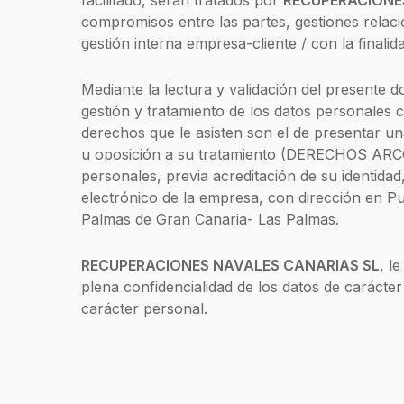
facilitado, serán tratados por
RECUPERACIONE
compromisos entre las partes, gestiones relaci
gestión interna empresa-cliente / con la finalid
Mediante la lectura y validación del presente
gestión y tratamiento de los datos personales 
derechos que le asisten son el de presentar un
u oposición a su tratamiento (DERECHOS ARCO),
personales, previa acreditación de su identidad
electrónico de la empresa, con dirección en P
Palmas de Gran Canaria- Las Palmas.
RECUPERACIONES NAVALES CANARIAS SL
, l
plena confidencialidad de los datos de carácte
carácter personal.